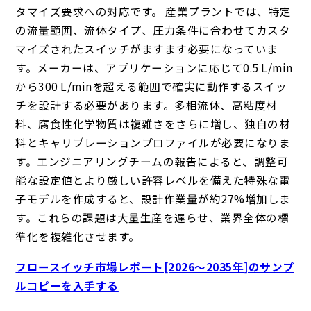
タマイズ要求への対応です。 産業プラントでは、特定
の流量範囲、流体タイプ、圧力条件に合わせてカスタ
マイズされたスイッチがますます必要になっていま
す。メーカーは、アプリケーションに応じて0.5 L/min
から300 L/minを超える範囲で確実に動作するスイッ
チを設計する必要があります。多相流体、高粘度材
料、腐食性化学物質は複雑さをさらに増し、独自の材
料とキャリブレーションプロファイルが必要になりま
す。エンジニアリングチームの報告によると、調整可
能な設定値とより厳しい許容レベルを備えた特殊な電
子モデルを作成すると、設計作業量が約27%増加しま
す。これらの課題は大量生産を遅らせ、業界全体の標
準化を複雑化させます。
フロースイッチ市場レポート[2026～2035年]のサンプ
ルコピーを入手する