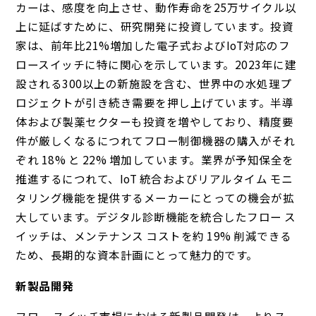
カーは、感度を向上させ、動作寿命を25万サイクル以
上に延ばすために、研究開発に投資しています。投資
家は、前年比21%増加した電子式およびIoT対応のフ
ロースイッチに特に関心を示しています。2023年に建
設される300以上の新施設を含む、世界中の水処理プ
ロジェクトが引き続き需要を押し上げています。半導
体および製薬セクターも投資を増やしており、精度要
件が厳しくなるにつれてフロー制御機器の購入がそれ
ぞれ 18% と 22% 増加しています。業界が予知保全を
推進するにつれて、IoT 統合およびリアルタイム モニ
タリング機能を提供するメーカーにとっての機会が拡
大しています。デジタル診断機能を統合したフロー ス
イッチは、メンテナンス コストを約 19% 削減できる
ため、長期的な資本計画にとって魅力的です。
新製品開発