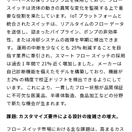
スイッチは流体の動きの異常な変化を監視する上で重
要な役割を果たしています。 IoT プラットフォームと
統合されたスイッチは、リアルタイムのフロー データ
を送信し、詰まったパイプライン、ポンプの非効率
性、または冷却システムの故障を早期に検出できま
す。 運用の中断を少なくとも 25% 削減することを目
指す業界に牽引され、スマート フロー スイッチの採用
は過去 1 年間で 21% 近く増加しました。 メーカーは
自己診断機能を備えたモデルを構築しており、機器が
±2% の精度で校正ドリフトを検出できるようにして
います。 これにより、一貫したフロー状態が品質保証
に不可欠な医薬品、半導体製造、食品加工などの分野
で新たな機会が生まれます。
課題: カスタマイズ要件による設計の複雑さの増大。
フロー スイッチ市場における主な課題は、高まるカス