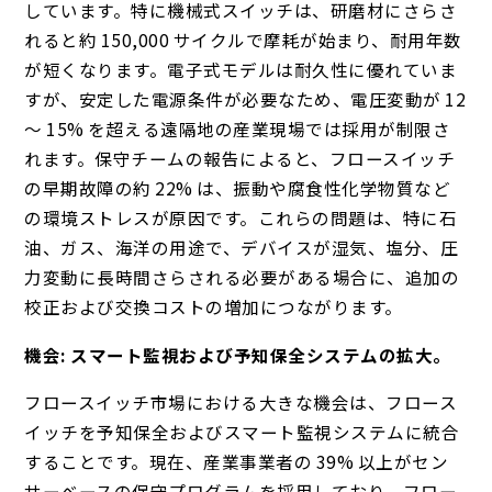
しています。特に機械式スイッチは、研磨材にさらさ
れると約 150,000 サイクルで摩耗が始まり、耐用年数
が短くなります。電子式モデルは耐久性に優れていま
すが、安定した電源条件が必要なため、電圧変動が 12
～ 15% を超える遠隔地の産業現場では採用が制限さ
れます。保守チームの報告によると、フロースイッチ
の早期故障の約 22% は、振動や腐食性化学物質など
の環境ストレスが原因です。これらの問題は、特に石
油、ガス、海洋の用途で、デバイスが湿気、塩分、圧
力変動に長時間さらされる必要がある場合に、追加の
校正および交換コストの増加につながります。
機会: スマート監視および予知保全システムの拡大。
フロースイッチ市場における大きな機会は、フロース
イッチを予知保全およびスマート監視システムに統合
することです。現在、産業事業者の 39% 以上がセン
サーベースの保守プログラムを採用しており、フロー