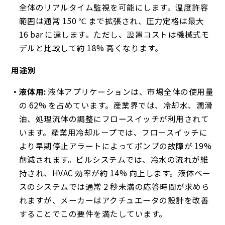
全体のリアルタイム監視を可能にします。温度許容
範囲は通常 150 ℃ まで拡張され、圧力定格は最大
16 bar に達します。ただし、設置コストは機械式モ
デルと比較して約 18% 高くなります。
用途別
液体用:
液体アプリケーションは、市場全体の使用量
の 62% を占めています。産業界では、冷却水、潤滑
油、処理流体の調整にフロースイッチが利用されて
います。産業用冷却ループでは、フロースイッチに
より早期停止アラートによってポンプの故障が 19%
削減されます。ビルシステムでは、冷水の流れが維
持され、HVAC 効率が約 14% 向上します。液体ベー
スのシステムでは通常 2 秒未満の応答時間が求めら
れますが、メーカーはアクチュエータの設計を改善
することでこの要件を満たしています。