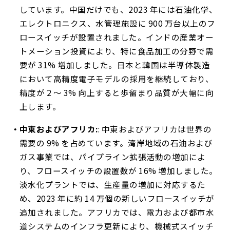
しています。中国だけでも、2023 年には石油化学、
エレクトロニクス、水管理施設に 900 万台以上のフ
ロースイッチが設置されました。インドの産業オー
トメーション投資により、特に食品加工の分野で需
要が 31% 増加しました。日本と韓国は半導体製造
において高精度電子モデルの採用を継続しており、
精度が 2 ～ 3% 向上すると歩留まり品質が大幅に向
上します。
中東およびアフリカ:
: 中東およびアフリカは世界の
需要の 9% を占めています。湾岸地域の石油および
ガス事業では、パイプライン拡張活動の増加によ
り、フロースイッチの設置数が 16% 増加しました。
淡水化プラントでは、生産量の増加に対応するた
め、2023 年に約 14 万個の新しいフロースイッチが
追加されました。アフリカでは、電力および都市水
道システムのインフラ更新により、機械式スイッチ