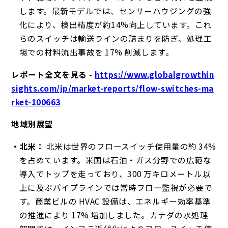
します。最新モデルでは、センサーハウジングの強
化により、検出精度が約14%向上しています。これ
らのスイッチは輸送ラインの詰まりを防ぎ、処理工
場での材料流出事故を 17% 削減します。
レポート全文を見る -
https://www.globalgrowthin
sights.com/jp/market-reports/flow-switches-ma
rket-100663
地域別展望
北米：
北米は世界のフロースイッチ使用量の約 34%
を占めています。米国は石油・ガス分野での広範な
導入でトップを走っており、300 万キロメートル以
上に及ぶパイプラインでは常時フロー監視が必要で
す。商業ビルの HVAC 設備は、エネルギー効率基準
の推進により 17% 増加しました。カナダの水処理