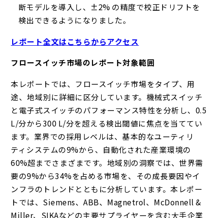
断モデルを導入し、±2% の精度で校正ドリフトを
検出できるようになりました。
レポート全文はこちらからアクセス
フロースイッチ市場のレポート対象範囲
本レポートでは、フロースイッチ市場をタイプ、用
途、地域別に詳細に区分しています。機械式スイッチ
と電子式スイッチのパフォーマンス特性を分析し、0.5
L/分から300 L/分を超える検出閾値に焦点を当ててい
ます。業界での採用レベルは、基本的なユーティリ
ティシステムの9%から、自動化された産業環境の
60%超までさまざまです。地域別の洞察では、世界需
要の9%から34%を占める市場を、その成長要因やイ
ンフラのトレンドとともに分析しています。本レポー
トでは、Siemens、ABB、Magnetrol、McDonnell &
Miller、SIKAなどの主要サプライヤーを含む大手企業