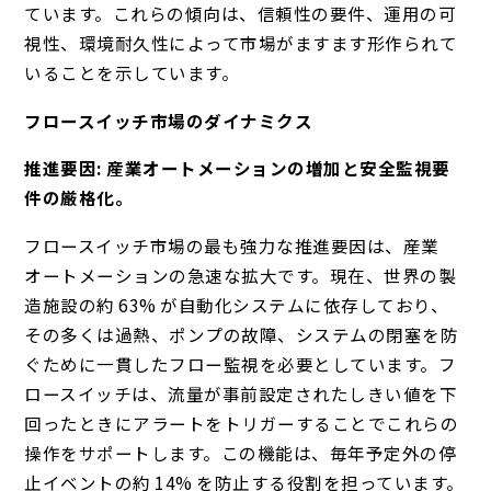
ています。これらの傾向は、信頼性の要件、運用の可
視性、環境耐久性によって市場がますます形作られて
いることを示しています。
フロースイッチ市場のダイナミクス
推進要因: 産業オートメーションの増加と安全監視要
件の厳格化。
フロースイッチ市場の最も強力な推進要因は、産業
オートメーションの急速な拡大です。現在、世界の製
造施設の約 63% が自動化システムに依存しており、
その多くは過熱、ポンプの故障、システムの閉塞を防
ぐために一貫したフロー監視を必要としています。フ
ロースイッチは、流量が事前設定されたしきい値を下
回ったときにアラートをトリガーすることでこれらの
操作をサポートします。この機能は、毎年予定外の停
止イベントの約 14% を防止する役割を担っています。