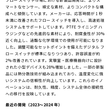
フロー スイッチ市場における新製品開発は、よりス
マートなセンサー、頑丈な素材、よりコンパクトな構
成へと傾倒しています。メーカーは、応答時間が 1 秒
未満に改善されたフロー スイッチを導入し、高速処理
システムをサポートしています。PTFE ライニング ハ
ウジングなどの先進的な素材により、耐腐食性が 30%
近く向上し、過酷な化学環境での使用が可能になりま
した。調整可能なセットポイントを備えたデジタル フ
ロー スイッチが標準になりつつあり、許容誤差が約
2% 改善されています。実験室・医療機器向けに設計
された小型デバイスも28%増加しました。一部の新製
品には熱分散技術が組み込まれており、温度変化に強
いシステムの信頼性が向上しています。これらのイノ
ベーションは、耐久性、精度、システム全体の接続性
への移行を反映しています。
最近の開発（2023～2024 年）