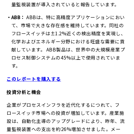
量監視装置が導入されていると報告しています。
ABB：
ABBは、特に高精度アプリケーションにおい
て、市場で大きな存在感を維持しています。同社の
フロースイッチは±1.2%近くの検出精度を実現し、
化学およびエネルギー分野における旺盛な需要に貢
献しています。 ABB製品は、世界中の大規模産業プ
ロセス制御システムの45%以上で使用されていま
す。
このレポートを購入する
投資分析と機会
企業がプロセスインフラを近代化するにつれて、フ
ロースイッチ市場への投資が増加しています。産業施
設は、自動化主導のアップグレードにより、昨年、流
量監視装置への支出を約26%増加させました。メー