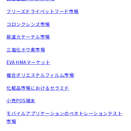
フリーズドライペットフード市場
コロンクレンズ市場
尿道カテーテル市場
三塩化ホウ素市場
EVA HMAマーケット
複合ポリエステルフィルム市場
化粧品市場におけるセラミド
小売POS端末
モバイルアプリケーションのペネトレーションテスト
市場