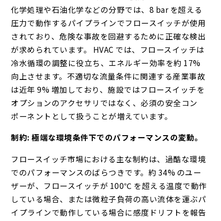
化学処理や石油化学などの分野では、8 bar を超える
圧力で動作するパイプラインでフロースイッチが使用
されており、危険な事故を回避するために正確な検出
が求められています。 HVAC では、フロースイッチは
冷水循環の調整に役立ち、エネルギー効率を約 17%
向上させます。不適切な流量条件に関連する産業事故
は近年 9% 増加しており、施設ではフロースイッチを
オプションのアクセサリではなく、必須の安全コン
ポーネントとして扱うことが増えています。
制約: 極端な環境条件下でのパフォーマンスの変動。
フロースイッチ市場における主な制約は、過酷な環境
でのパフォーマンスのばらつきです。約 34% のユー
ザーが、フロースイッチが 100℃ を超える温度で動作
している場合、または微粒子負荷の高い流体を運ぶパ
イプラインで動作している場合に感度ドリフトを報告