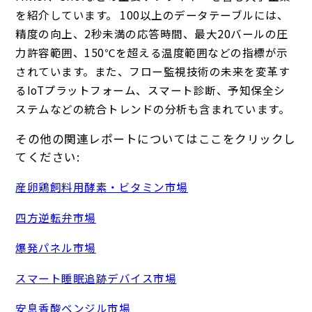
を紹介しています。 100以上のデータテーブルには、
精度の向上、2秒未満の応答時間、最大20バールの圧
力許容範囲、150℃を超える温度範囲などの指標が示
されています。また、フロー監視技術の未来を変革す
るIoTプラットフォーム、スマート診断、予知保全シ
ステムなどの統合トレンドの分析も含まれています。
その他の関連レポートについてはここをクリックし
てください:
産卵鶏飼料用酵素・ビタミン市場
四方逆転弁市場
爆発パネル市場
スマート睡眠追跡デバイス市場
安息香酸ベンジル市場