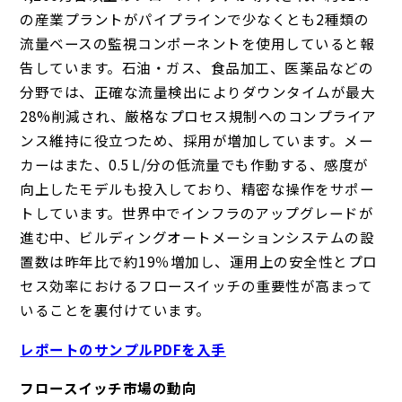
の産業プラントがパイプラインで少なくとも2種類の
流量ベースの監視コンポーネントを使用していると報
告しています。石油・ガス、食品加工、医薬品などの
分野では、正確な流量検出によりダウンタイムが最大
28%削減され、厳格なプロセス規制へのコンプライア
ンス維持に役立つため、採用が増加しています。メー
カーはまた、0.5 L/分の低流量でも作動する、感度が
向上したモデルも投入しており、精密な操作をサポー
トしています。世界中でインフラのアップグレードが
進む中、ビルディングオートメーションシステムの設
置数は昨年比で約19％増加し、運用上の安全性とプロ
セス効率におけるフロースイッチの重要性が高まって
いることを裏付けています。
レポートのサンプルPDFを入手
フロースイッチ市場の動向