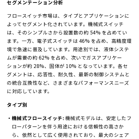
セグメンテーション分析
フロースイッチ市場は、タイプとアプリケーションに
よってセグメント化されています。機械式スイッチ
は、そのシンプルさから設置数の約 54% を占めてい
ます。一方、電子式スイッチは 46% を占め、高精度環
境で急速に普及しています。用途別では、液体システ
ムが需要の約 62% を占め、次いでガスアプリケー
ションが約 28%、固体が 10% となっています。各セ
グメントは、応答性、耐久性、最新の制御システムと
の統合互換性など、さまざまなパフォーマンスニーズ
に対応しています。
タイプ別
機械式フロースイッチ:
機械式モデルは、安定したフ
ローパターンを伴う用途における信頼性の高さか
ら、依然として広く使用されており、最大のシェア