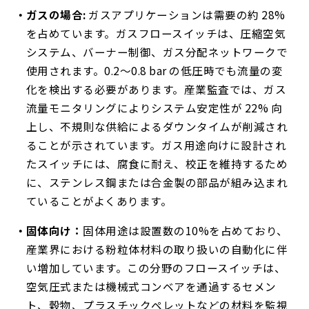
ガスの場合:
ガスアプリケーションは需要の約 28%
を占めています。ガスフロースイッチは、圧縮空気
システム、バーナー制御、ガス分配ネットワークで
使用されます。0.2～0.8 bar の低圧時でも流量の変
化を検出する必要があります。産業監査では、ガス
流量モニタリングによりシステム安定性が 22% 向
上し、不規則な供給によるダウンタイムが削減され
ることが示されています。ガス用途向けに設計され
たスイッチには、腐食に耐え、校正を維持するため
に、ステンレス鋼または合金製の部品が組み込まれ
ていることがよくあります。
固体向け：
固体用途は設置数の10%を占めており、
産業界における粉粒体材料の取り扱いの自動化に伴
い増加しています。この分野のフロースイッチは、
空気圧式または機械式コンベアを通過するセメン
ト、穀物、プラスチックペレットなどの材料を監視